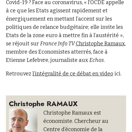
Covid-19 ? Face au coronavirus, « l’OCDE appelle
à ce que les Etats agissent rapidement et
énergiquement en mettant l’accent sur les
politiques de relance budgétaire; elle invite les
Etats de la zone euro à mettre fin à l’austérité »,
se réjouit sur
France Info TV
Christophe Ramaux
,
membre des Economistes atterrés, face à
Etienne Lefebvre, journaliste aux
Echos
.
Retrouvez
l’intégralité de ce débat en video
ici.
Christophe RAMAUX
Christophe Ramaux est
économiste. Chercheur au
Centre d’économie de la