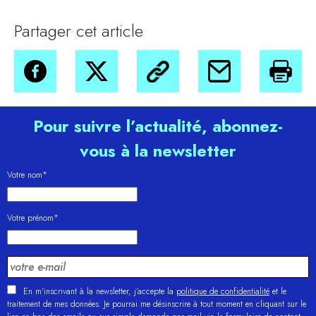
Partager cet article
Pour suivre l’actualité, abonnez-
vous à la newsletter
Votre nom*
Votre prénom*
En m'inscrivant à la newsletter, j’accepte la
politique de confidentialité
et le
traitement de mes données. Je pourrai me désinscrire à tout moment en cliquant sur le