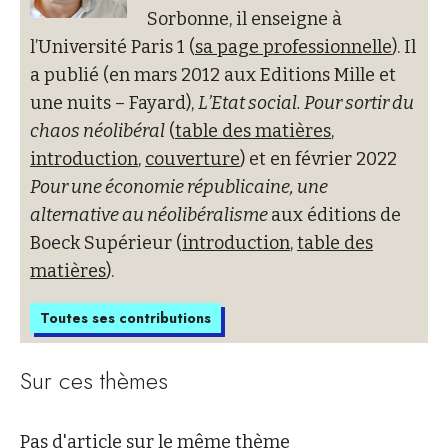
Sorbonne, il enseigne à
l’Université Paris 1 (
sa page professionnelle
). Il
a publié (en mars 2012 aux Editions Mille et
une nuits – Fayard),
L’Etat social. Pour sortir du
chaos néolibéral
(
table des matières
,
introduction
,
couverture
) et en février 2022
Pour une économie républicaine, une
alternative au néolibéralisme
aux éditions de
Boeck Supérieur (
introduction
,
table des
matières
).
Toutes ses contributions
Sur ces thèmes
Pas d'article sur le même thème