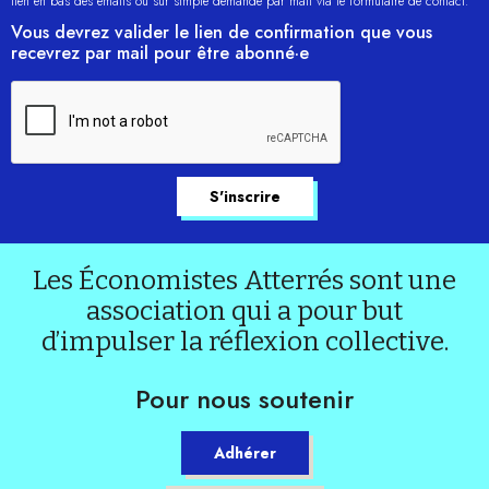
lien en bas des emails ou sur simple demande par mail via le formulaire de contact.
Vous devrez valider le lien de confirmation que vous
recevrez par mail pour être abonné·e
Les Économistes Atterrés sont une
association qui a pour but
d’impulser la réflexion collective.
Pour nous soutenir
Adhérer