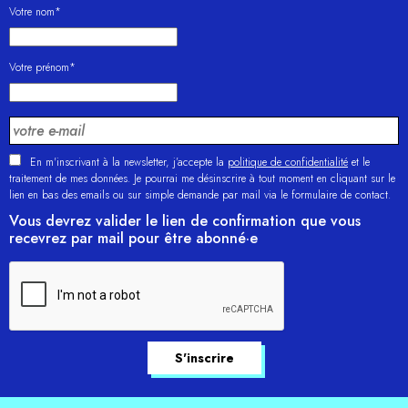
Votre nom*
Votre prénom*
En m'inscrivant à la newsletter, j’accepte la
politique de confidentialité
et le
traitement de mes données. Je pourrai me désinscrire à tout moment en cliquant sur le
lien en bas des emails ou sur simple demande par mail via le formulaire de contact.
Vous devrez valider le lien de confirmation que vous
recevrez par mail pour être abonné·e