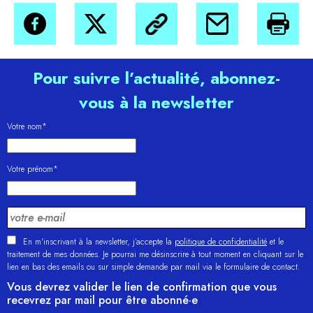
Pour suivre l’actualité, abonnez-
vous à la newsletter
Votre nom*
Votre prénom*
En m'inscrivant à la newsletter, j’accepte la
politique de confidentialité
et le
traitement de mes données. Je pourrai me désinscrire à tout moment en cliquant sur le
lien en bas des emails ou sur simple demande par mail via le formulaire de contact.
Vous devrez valider le lien de confirmation que vous
recevrez par mail pour être abonné·e