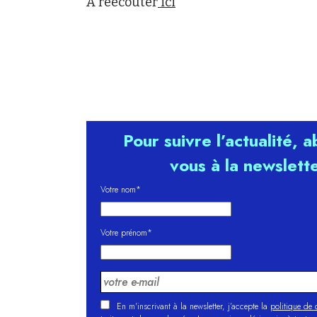
A réécouter
ici
Pour suivre l’actualité, 
vous à la newslett
Votre nom*
Votre prénom*
En m'inscrivant à la newsletter, j’accepte la
politique de c