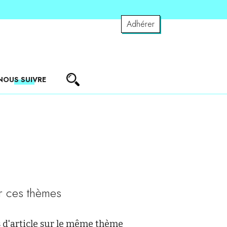
Adhérer
NOUS SUIVRE
r ces thèmes
 d'article sur le même thème