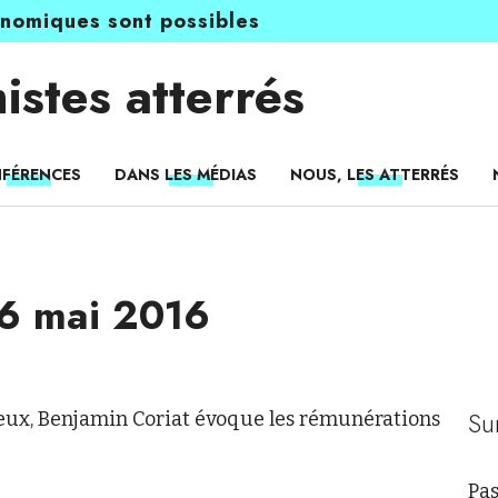
onomiques sont possibles
istes atterrés
FÉRENCES
DANS LES MÉDIAS
NOUS, LES ATTERRÉS
 6 mai 2016
Su
eux, Benjamin Coriat évoque les rémunérations
Pas