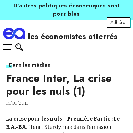
D’autres politiques économiques sont
possibles
Adhérer
les économistes atterrés
Dans les médias
France Inter, La crise
pour les nuls (1)
16/09/2011
La crise pour les nuls – Première Partie : Le
B.A.-BA
. Henri Sterdyniak dans l'émission