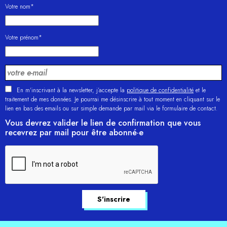
Votre nom*
Votre prénom*
En m'inscrivant à la newsletter, j’accepte la
politique de confidentialité
et le
traitement de mes données. Je pourrai me désinscrire à tout moment en cliquant sur le
lien en bas des emails ou sur simple demande par mail via le formulaire de contact.
Vous devrez valider le lien de confirmation que vous
recevrez par mail pour être abonné·e