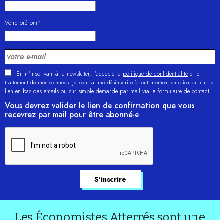
Votre prénom*
En m'inscrivant à la newsletter, j’accepte la
politique de confidentialité
et le
traitement de mes données. Je pourrai me désinscrire à tout moment en cliquant sur le
lien en bas des emails ou sur simple demande par mail via le formulaire de contact.
Vous devrez valider le lien de confirmation que vous
recevrez par mail pour être abonné·e
Les Économistes Atterrés sont une