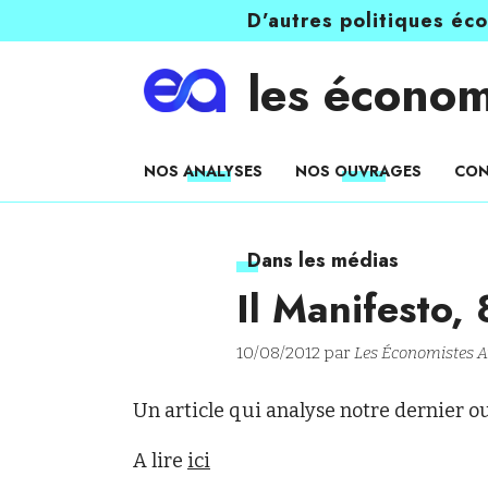
D’autres politiques éc
les économ
NOS ANALYSES
NOS OUVRAGES
CON
Dans les médias
Il Manifesto,
10/08/2012 par
Les Économistes A
Un article qui analyse notre dernier o
A lire
ici