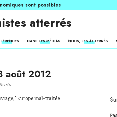
onomiques sont possibles
istes atterrés
FÉRENCES
DANS LES MÉDIAS
NOUS, LES ATTERRÉS
 8 août 2012
tterrés
Su
uvrage, l’Europe mal-traitée
Pas