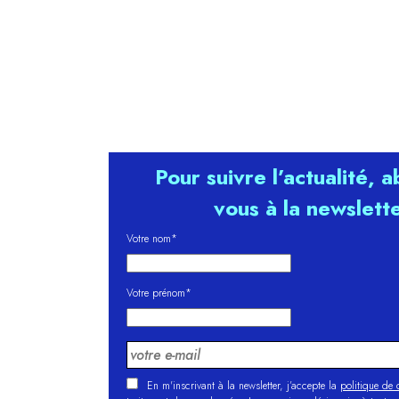
Pour suivre l’actualité, 
vous à la newslett
Votre nom*
Votre prénom*
En m'inscrivant à la newsletter, j’accepte la
politique de c