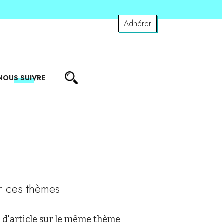
Adhérer
NOUS SUIVRE
r ces thèmes
 d'article sur le même thème