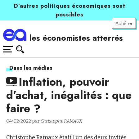
D’autres politiques économiques sont
possibles
Adhérer
les économistes atterrés
Dans les médias
Inflation, pouvoir
d’achat, inégalités : que
faire ?
04/02/2022 par
Christophe RAMAUX
Christophe Ramaux était l’un des deux invités