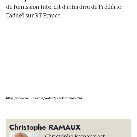
de l’émission Interdit d’interdire de Frédéric
Taddeï sur RT France.
https://www.youtube.com/watch?v=8PHwfUAWZHM
Christophe RAMAUX
Christophe Ramaux est