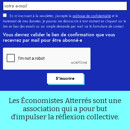
En m'inscrivant à la newsletter, j’accepte la
politique de confidentialité
et le
traitement de mes données. Je pourrai me désinscrire à tout moment en cliquant sur le
lien en bas des emails ou sur simple demande par mail via le formulaire de contact.
Vous devrez valider le lien de confirmation que vous
recevrez par mail pour être abonné·e
Les Économistes Atterrés sont une
association qui a pour but
d’impulser la réflexion collective.