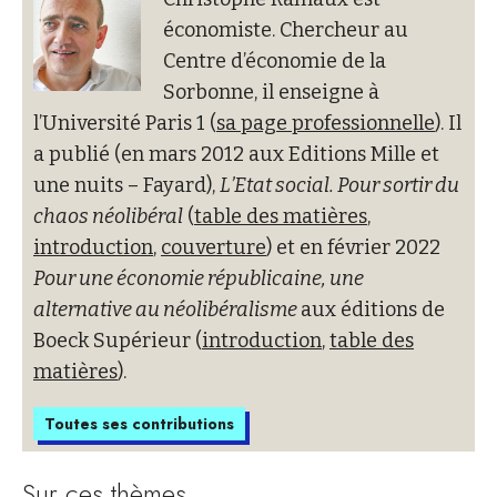
économiste. Chercheur au
Centre d’économie de la
Sorbonne, il enseigne à
l’Université Paris 1 (
sa page professionnelle
). Il
a publié (en mars 2012 aux Editions Mille et
une nuits – Fayard),
L’Etat social. Pour sortir du
chaos néolibéral
(
table des matières
,
introduction
,
couverture
) et en février 2022
Pour une économie républicaine, une
alternative au néolibéralisme
aux éditions de
Boeck Supérieur (
introduction
,
table des
matières
).
Toutes ses contributions
Sur ces thèmes