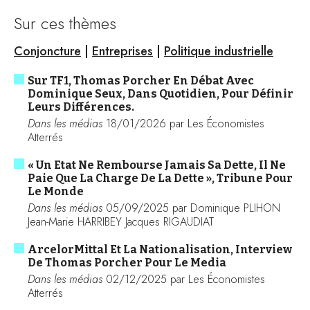
Sur ces thèmes
Conjoncture
|
Entreprises
|
Politique industrielle
Sur TF1, Thomas Porcher En Débat Avec
Dominique Seux, Dans Quotidien, Pour Définir
Leurs Différences.
Dans les médias
18/01/2026 par Les Économistes
Atterrés
« Un Etat Ne Rembourse Jamais Sa Dette, Il Ne
Paie Que La Charge De La Dette », Tribune Pour
Le Monde
Dans les médias
05/09/2025 par Dominique PLIHON
Jean-Marie HARRIBEY Jacques RIGAUDIAT
ArcelorMittal Et La Nationalisation, Interview
De Thomas Porcher Pour Le Media
Dans les médias
02/12/2025 par Les Économistes
Atterrés