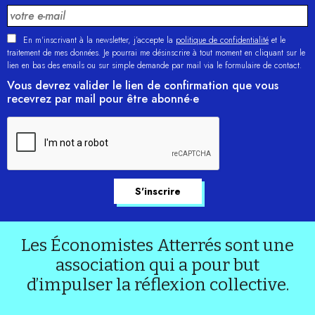
En m'inscrivant à la newsletter, j’accepte la
politique de confidentialité
et le
traitement de mes données. Je pourrai me désinscrire à tout moment en cliquant sur le
lien en bas des emails ou sur simple demande par mail via le formulaire de contact.
Vous devrez valider le lien de confirmation que vous
recevrez par mail pour être abonné·e
Les Économistes Atterrés sont une
association qui a pour but
d’impulser la réflexion collective.