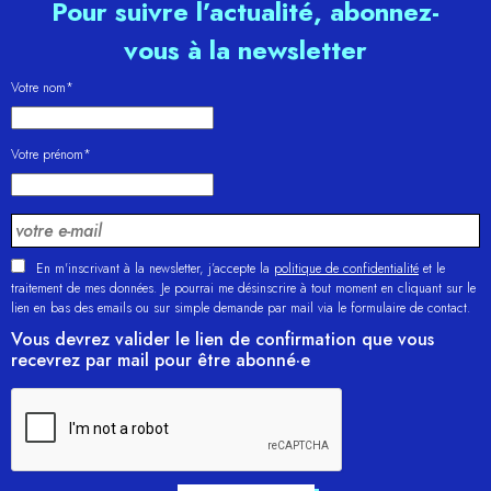
Pour suivre l’actualité, abonnez-
vous à la newsletter
Votre nom*
Votre prénom*
En m'inscrivant à la newsletter, j’accepte la
politique de confidentialité
et le
traitement de mes données. Je pourrai me désinscrire à tout moment en cliquant sur le
lien en bas des emails ou sur simple demande par mail via le formulaire de contact.
Vous devrez valider le lien de confirmation que vous
recevrez par mail pour être abonné·e