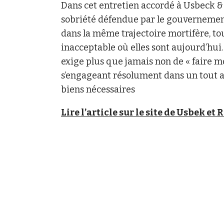
Dans cet entretien accordé à Usbeck & R
sobriété défendue par le gouvernement
dans la même trajectoire mortifère, to
inacceptable où elles sont aujourd’hui.
exige plus que jamais non de « faire m
s’engageant résolument dans un tout 
biens nécessaires
Lire l’article sur le site de Usbek et 