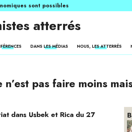
onomiques sont possibles
istes atterrés
FÉRENCES
DANS LES MÉDIAS
NOUS, LES ATTERRÉS
e n’est pas faire moins mai
iat dans Usbek et Rica du 27
B