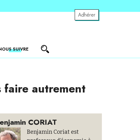
Adhérer
NOUS SUIVRE
s faire autrement
enjamin CORIAT
Benjamin Coriat est