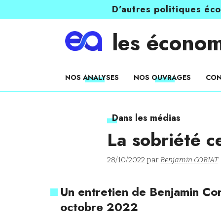
D’autres politiques éc
les économ
NOS ANALYSES
NOS OUVRAGES
CON
Dans les médias
La sobriété c
28/10/2022 par
Benjamin CORIAT
Un entretien de Benjamin Cor
octobre 2022