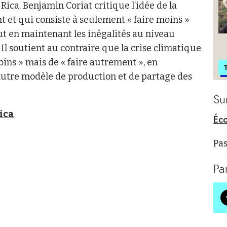
ica, Benjamin Coriat critique l’idée de la
 et qui consiste à seulement « faire moins »
ut en maintenant les inégalités au niveau
 Il soutient au contraire que la crise climatique
oins » mais de « faire autrement », en
T
autre modèle de production et de partage des
Su
Rica
Éco
Pas
Pa