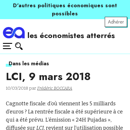
D’autres politiques économiques sont
possibles
Adhérer
les économistes atterrés
Dans les médias
LCI, 9 mars 2018
10/03/2018 par
Frédéric BOCCARA
Cagnotte fiscale: d’où viennent les 5 milliards
d’euros ? La rentrée fiscale a été supérieure à ce
qui a été prévu. L’émission « 24H Pujadas »,
diffusée sur
LCI
, revient sur l’utilisation possible