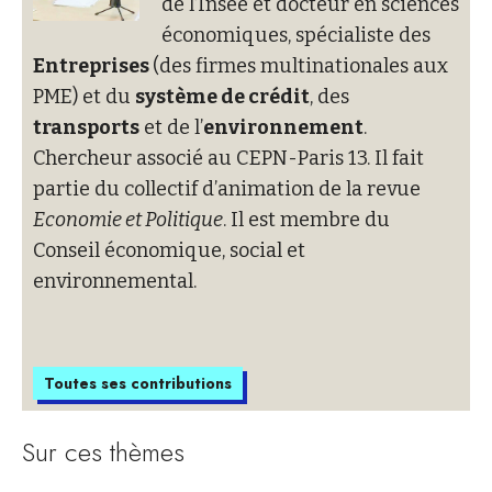
de l’Insee et docteur en sciences
économiques, spécialiste des
Entreprises
(des firmes multinationales aux
PME) et du
système de crédit
, des
transports
et de l’
environnement
.
Chercheur associé au CEPN-Paris 13. Il fait
partie du collectif d’animation de la revue
Economie et Politique
. Il est membre du
Conseil économique, social et
environnemental.
Toutes ses contributions
Sur ces thèmes