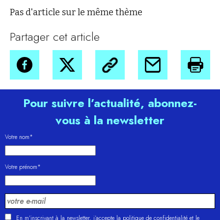
Pas d'article sur le même thème
Partager cet article
Pour suivre l’actualité, abonnez-
vous à la newsletter
Votre nom*
Votre prénom*
En m'inscrivant à la newsletter, j’accepte la
politique de confidentialité
et le