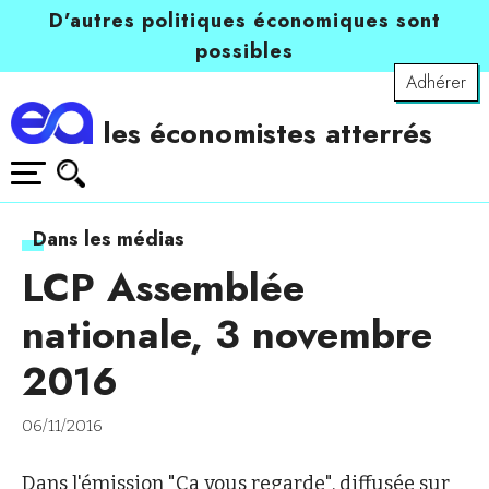
D’autres politiques économiques sont
possibles
Adhérer
les économistes atterrés
Dans les médias
LCP Assemblée
nationale, 3 novembre
2016
06/11/2016
Dans l'émission "Ca vous regarde", diffusée sur