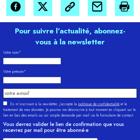
Pour suivre l’actualité, abonnez-
vous à la newsletter
Votre nom*
Votre prénom*
En m'inscrivant à la newsletter, j’accepte la
politique de confidentialité
et le
traitement de mes données. Je pourrai me désinscrire à tout moment en cliquant sur le
lien en bas des emails ou sur simple demande par mail via le formulaire de contact.
Vous devrez valider le lien de confirmation que vous
recevrez par mail pour être abonné·e