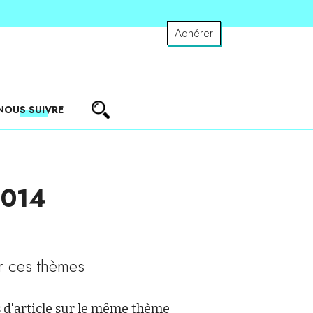
Adhérer
NOUS SUIVRE
2014
r ces thèmes
 d'article sur le même thème