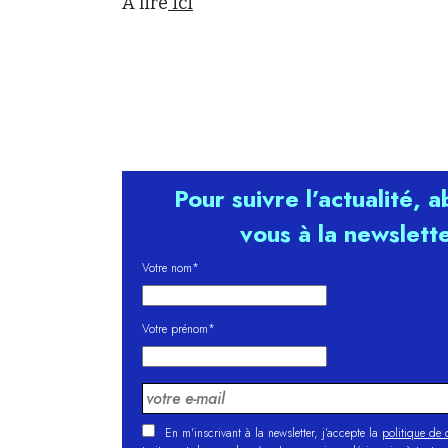
A lire
ici
Pour suivre l’actualité, 
vous à la newslett
Votre nom*
Votre prénom*
En m'inscrivant à la newsletter, j’accepte la
politique de c