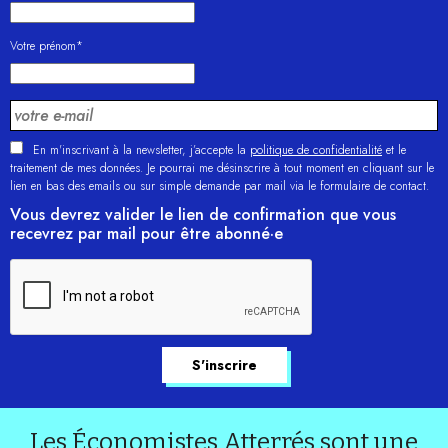
Votre prénom*
En m'inscrivant à la newsletter, j’accepte la
politique de confidentialité
et le
traitement de mes données. Je pourrai me désinscrire à tout moment en cliquant sur le
lien en bas des emails ou sur simple demande par mail via le formulaire de contact.
Vous devrez valider le lien de confirmation que vous
recevrez par mail pour être abonné·e
Les Économistes Atterrés sont une