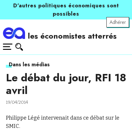
D’autres politiques économiques sont
possibles
Adhérer
les économistes atterrés
Dans les médias
Le débat du jour, RFI 18
avril
19/04/2014
Philippe Légé intervenait dans ce débat sur le
SMIC.