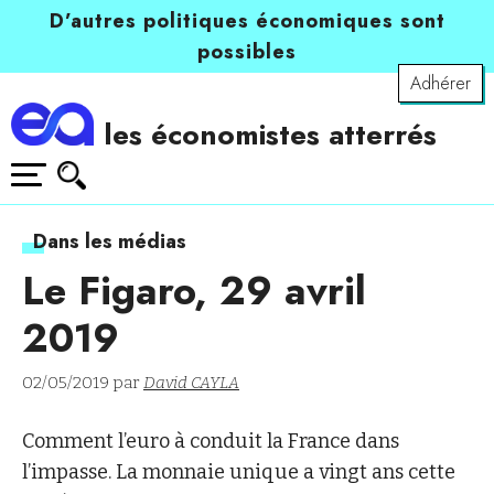
D’autres politiques économiques sont
possibles
Adhérer
les économistes atterrés
Dans les médias
Le Figaro, 29 avril
2019
02/05/2019 par
David CAYLA
Comment l’euro à conduit la France dans
l’impasse. La monnaie unique a vingt ans cette