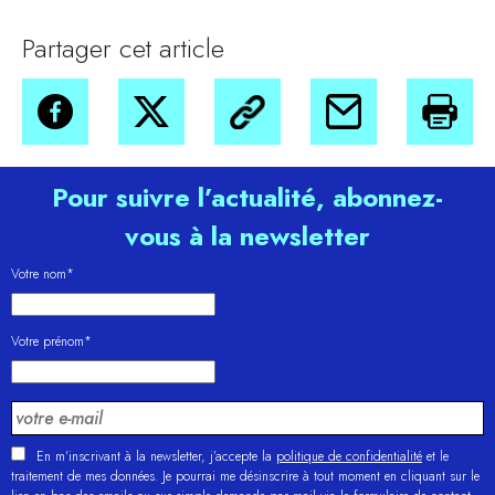
Partager cet article
Pour suivre l’actualité, abonnez-
vous à la newsletter
Votre nom*
Votre prénom*
En m'inscrivant à la newsletter, j’accepte la
politique de confidentialité
et le
traitement de mes données. Je pourrai me désinscrire à tout moment en cliquant sur le