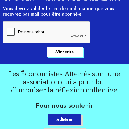
lien en bas des emails ou sur simple demande par mail via le formulaire de contact.
Vous devrez valider le lien de confirmation que vous
recevrez par mail pour être abonné·e
Les Économistes Atterrés sont une
association qui a pour but
d’impulser la réflexion collective.
Pour nous soutenir
Adhérer