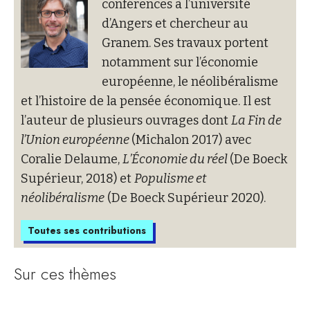
conférences à l’université
d’Angers et chercheur au
Granem. Ses travaux portent
notamment sur l’économie
européenne, le néolibéralisme
et l’histoire de la pensée économique. Il est
l’auteur de plusieurs ouvrages dont
La Fin de
l’Union européenne
(Michalon 2017) avec
Coralie Delaume,
L’Économie du réel
(De Boeck
Supérieur, 2018) et
Populisme et
néolibéralisme
(De Boeck Supérieur 2020).
Toutes ses contributions
Sur ces thèmes