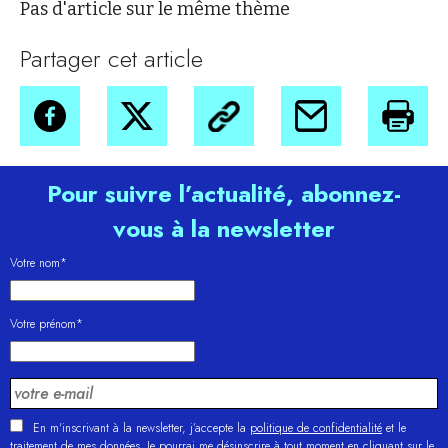
Pas d'article sur le même thème
Partager cet article
Pour suivre l’actualité, abonnez-
vous à la newsletter
Votre nom*
Votre prénom*
En m'inscrivant à la newsletter, j’accepte la
politique de confidentialité
et le
traitement de mes données. Je pourrai me désinscrire à tout moment en cliquant sur le