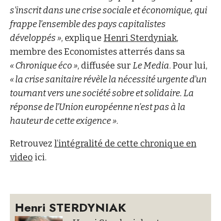
s’inscrit dans une crise sociale et économique, qui
frappe l’ensemble des pays capitalistes
développés »
, explique
Henri Sterdyniak
,
membre des Economistes atterrés dans sa
« Chronique éco »
, diffusée sur
Le Media
. Pour lui,
« la crise sanitaire révèle la nécessité urgente d’un
tournant vers une société sobre et solidaire. La
réponse de l’Union européenne n’est pas à la
hauteur de cette exigence »
.
Retrouvez
l’intégralité de cette chronique en
video
ici.
Henri STERDYNIAK