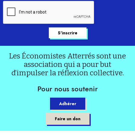
Les Économistes Atterrés sont une
association qui a pour but
d’impulser la réflexion collective.
Pour nous soutenir
Adhérer
Faire un don