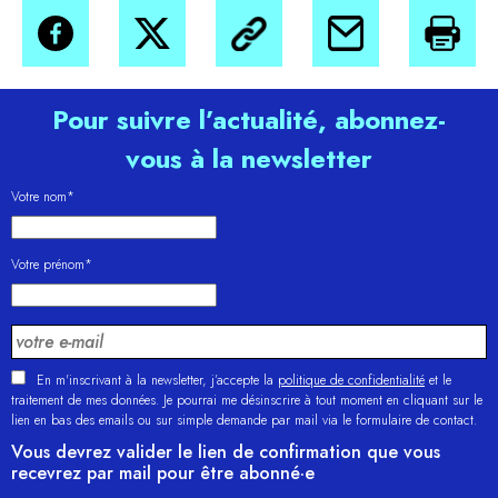
Pour suivre l’actualité, abonnez-
vous à la newsletter
Votre nom*
Votre prénom*
En m'inscrivant à la newsletter, j’accepte la
politique de confidentialité
et le
traitement de mes données. Je pourrai me désinscrire à tout moment en cliquant sur le
lien en bas des emails ou sur simple demande par mail via le formulaire de contact.
Vous devrez valider le lien de confirmation que vous
recevrez par mail pour être abonné·e