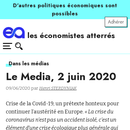
D’autres politiques économiques sont
possibles
Adhérer
les économistes atterrés
Dans les médias
Le Media, 2 juin 2020
09/06/2020 par
Henri STERDYNIAK
Crise de la Covid-19, un prétexte honteux pour
continuer l’austérité en Europe.
« La crise du
coronavirus n’est pas un accident isolé, c’est un
élément d’une crise écologique plus générale qui