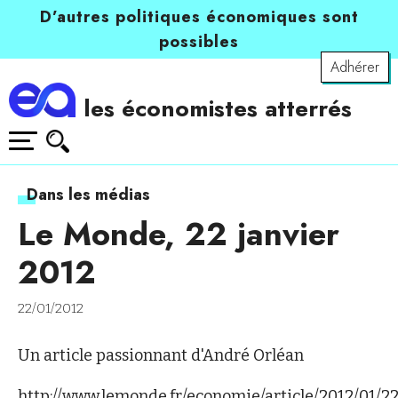
D’autres politiques économiques sont
possibles
Adhérer
les économistes atterrés
Dans les médias
Le Monde, 22 janvier
2012
22/01/2012
Un article passionnant d'André Orléan
http://www.lemonde.fr/economie/article/2012/01/22