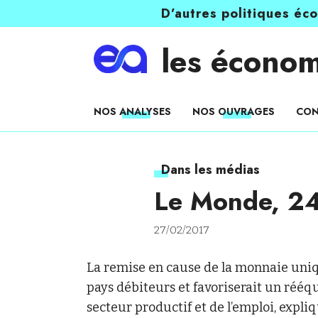
D’autres politiques éc
les économ
NOS ANALYSES
NOS OUVRAGES
CON
Dans les médias
Le Monde, 24
27/02/2017
La remise en cause de la monnaie uni
pays débiteurs et favoriserait un réé
secteur productif et de l’emploi, expl