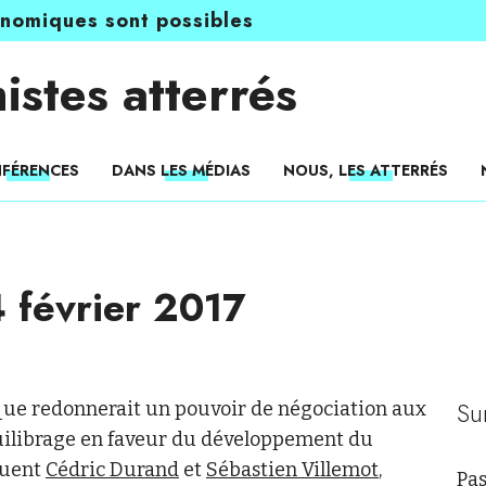
onomiques sont possibles
istes atterrés
FÉRENCES
DANS LES MÉDIAS
NOUS, LES ATTERRÉS
 février 2017
Su
que redonnerait un pouvoir de négociation aux
quilibrage en faveur du développement du
iquent
Cédric Durand
et
Sébastien Villemot
,
Pas