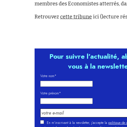
membres des Economistes atterrés, da
Retrouvez
cette tribune
ici (lecture r
Pour suivre l’actualité, 
vous à la newslett
Votre nom*
Votre prénom*
En m'inscrivant à la newsletter, j’accepte la
politique de c