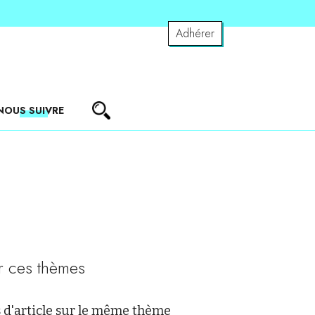
Adhérer
NOUS SUIVRE
r ces thèmes
 d'article sur le même thème