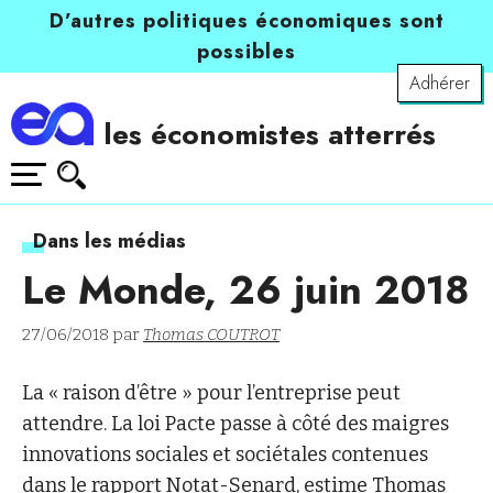
D’autres politiques économiques sont
possibles
Adhérer
les économistes atterrés
Dans les médias
Le Monde, 26 juin 2018
27/06/2018 par
Thomas COUTROT
La « raison d’être » pour l’entreprise peut
attendre. La loi Pacte passe à côté des maigres
innovations sociales et sociétales contenues
dans le rapport Notat-Senard, estime
Thomas