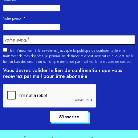
Votre prénom*
En m'inscrivant à la newsletter, j’accepte la
politique de confidentialité
et le
traitement de mes données. Je pourrai me désinscrire à tout moment en cliquant sur le
lien en bas des emails ou sur simple demande par mail via le formulaire de contact.
Vous devrez valider le lien de confirmation que vous
recevrez par mail pour être abonné·e