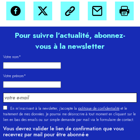
Pour suivre l’actualité, abonnez-
vous à la newsletter
Votre nom*
Votre prénom*
En m'inscrivant à la newsletter, j’accepte la
politique de confidentialité
et le
traitement de mes données. Je pourrai me désinscrire à tout moment en cliquant sur le
lien en bas des emails ou sur simple demande par mail via le formulaire de contact.
Vous devrez valider le lien de confirmation que vous
recevrez par mail pour être abonné·e