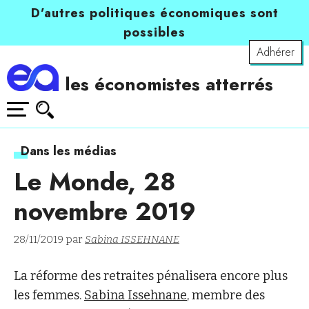
D’autres politiques économiques sont
possibles
Adhérer
les économistes atterrés
Dans les médias
Le Monde, 28
novembre 2019
28/11/2019 par
Sabina ISSEHNANE
La réforme des retraites pénalisera encore plus
les femmes.
Sabina Issehnane
, membre des