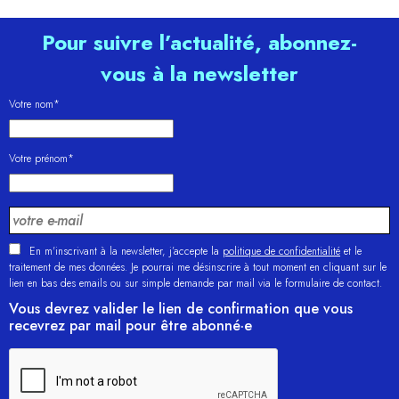
Pour suivre l’actualité, abonnez-
vous à la newsletter
Votre nom*
Votre prénom*
En m'inscrivant à la newsletter, j’accepte la
politique de confidentialité
et le
traitement de mes données. Je pourrai me désinscrire à tout moment en cliquant sur le
lien en bas des emails ou sur simple demande par mail via le formulaire de contact.
Vous devrez valider le lien de confirmation que vous
recevrez par mail pour être abonné·e