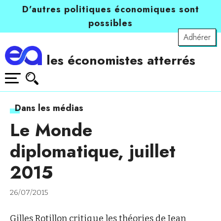
D’autres politiques économiques sont
possibles
Adhérer
les économistes atterrés
Dans les médias
Le Monde
diplomatique, juillet
2015
26/07/2015
Gilles Rotillon critique les théories de Jean