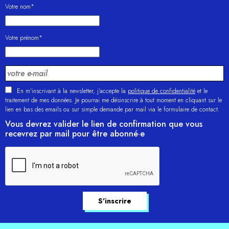
Votre nom*
Votre prénom*
En m'inscrivant à la newsletter, j’accepte la
politique de confidentialité
et le
traitement de mes données. Je pourrai me désinscrire à tout moment en cliquant sur le
lien en bas des emails ou sur simple demande par mail via le formulaire de contact.
Vous devrez valider le lien de confirmation que vous
recevrez par mail pour être abonné·e