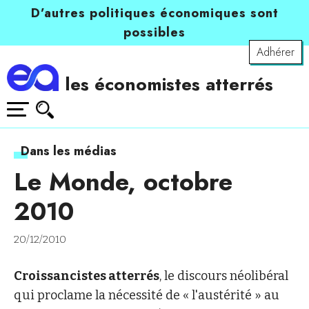
D’autres politiques économiques sont
possibles
Adhérer
les économistes atterrés
Dans les médias
Le Monde, octobre
2010
20/12/2010
Croissancistes atterrés
, le discours néolibéral
qui proclame la nécessité de « l'austérité » au