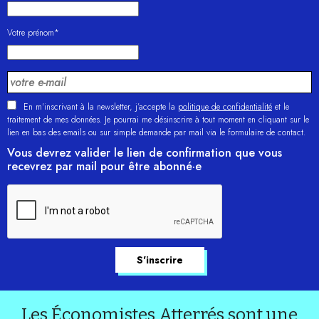
Votre prénom*
En m'inscrivant à la newsletter, j’accepte la
politique de confidentialité
et le
traitement de mes données. Je pourrai me désinscrire à tout moment en cliquant sur le
lien en bas des emails ou sur simple demande par mail via le formulaire de contact.
Vous devrez valider le lien de confirmation que vous
recevrez par mail pour être abonné·e
Les Économistes Atterrés sont une