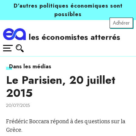
D’autres politiques économiques sont
possibles
Adhérer
les économistes atterrés
Dans les médias
Le Parisien, 20 juillet
2015
20/07/2015
Frédéric Boccara répond à des questions sur la
Grèce.