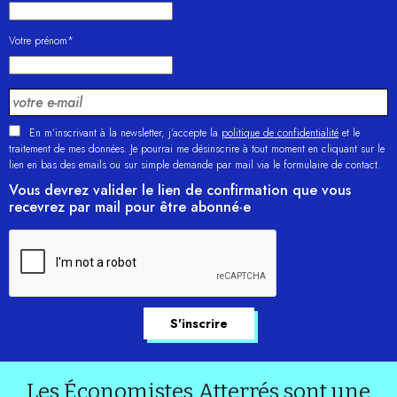
Votre prénom*
En m'inscrivant à la newsletter, j’accepte la
politique de confidentialité
et le
traitement de mes données. Je pourrai me désinscrire à tout moment en cliquant sur le
lien en bas des emails ou sur simple demande par mail via le formulaire de contact.
Vous devrez valider le lien de confirmation que vous
recevrez par mail pour être abonné·e
Les Économistes Atterrés sont une