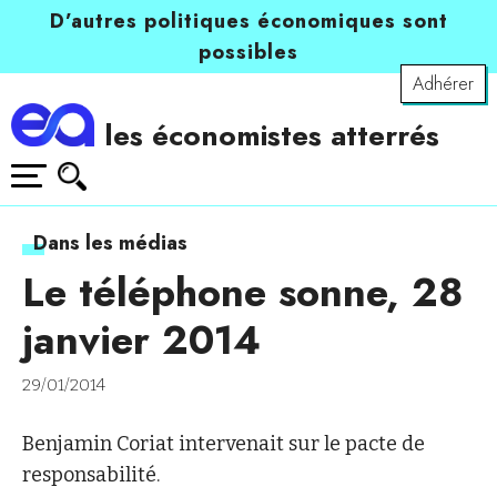
D’autres politiques économiques sont
possibles
Adhérer
les économistes atterrés
Dans les médias
Le téléphone sonne, 28
janvier 2014
29/01/2014
Benjamin Coriat intervenait sur le pacte de
responsabilité.