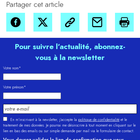
Partager cet article
Pour suivre l’actualité, abonnez-
vous à la newsletter
Votre nom*
Votre prénom*
En m'inscrivant à la newsletter, j’accepte la
politique de confidentialité
et le
traitement de mes données. Je pourrai me désinscrire à tout moment en cliquant sur le
lien en bas des emails ou sur simple demande par mail via le formulaire de contact.
Vous devrez valider le lien de confirmation que vous