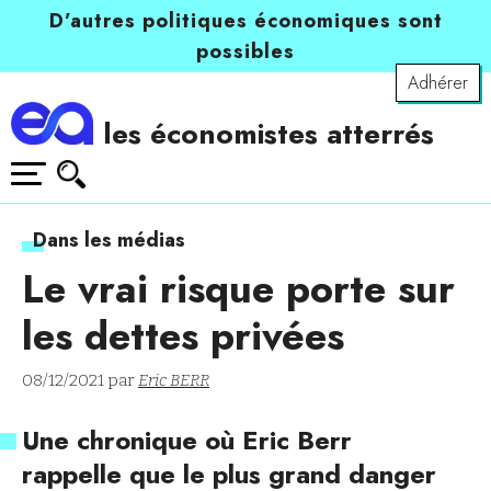
D’autres politiques économiques sont
possibles
Adhérer
les économistes atterrés
Dans les médias
Le vrai risque porte sur
les dettes privées
08/12/2021 par
Eric BERR
Une chronique où Eric Berr
rappelle que le plus grand danger