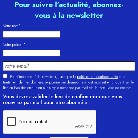
Pour suivre l’actualité, abonnez-
vous à la newsletter
Votre nom*
Votre prénom*
En m'inscrivant à la newsletter, j’accepte la
politique de confidentialité
et le
traitement de mes données. Je pourrai me désinscrire à tout moment en cliquant sur le
lien en bas des emails ou sur simple demande par mail via le formulaire de contact.
Vous devrez valider le lien de confirmation que vous
recevrez par mail pour être abonné·e