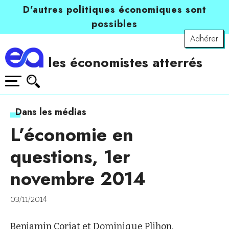
D’autres politiques économiques sont
possibles
Adhérer
les économistes atterrés
Dans les médias
L’économie en
questions, 1er
novembre 2014
03/11/2014
Benjamin Coriat et Dominique Plihon,