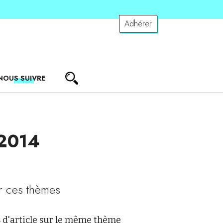
Adhérer
NOUS SUIVRE
 2014
r ces thèmes
 d'article sur le même thème