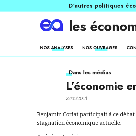
D’autres politiques éc
les économ
NOS ANALYSES
NOS OUVRAGES
CON
Dans les médias
L’économie e
22/11/2014
Benjamin Coriat participait à ce débat su
stagnation économique actuelle.