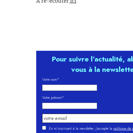
A ré-écouter
ici
Pour suivre l’actualité, 
vous à la newslett
Votre nom*
Votre prénom*
En m'inscrivant à la newsletter, j’accepte la
politique de c