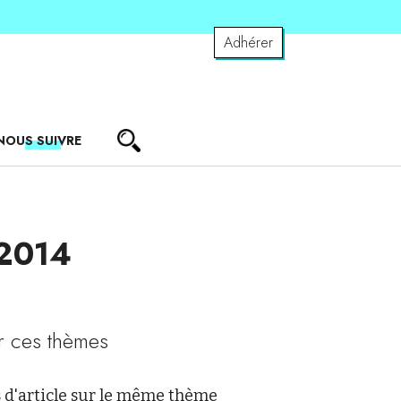
Adhérer
NOUS SUIVRE
 2014
r ces thèmes
 d'article sur le même thème