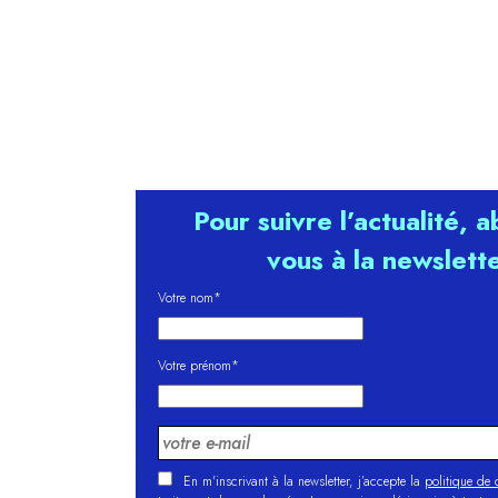
Pour suivre l’actualité, 
vous à la newslett
Votre nom*
Votre prénom*
En m'inscrivant à la newsletter, j’accepte la
politique de c