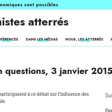
onomiques sont possibles
istes atterrés
FÉRENCES
DANS LES MÉDIAS
NOUS, LES ATTERRÉS
 questions, 3 janvier 201
Su
articipaient à ce débat sur l'influence des
le.
Pas