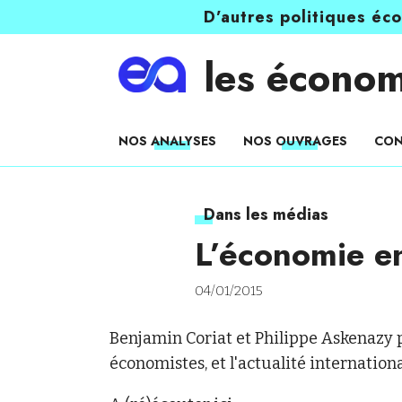
D’autres politiques éc
les économ
NOS ANALYSES
NOS OUVRAGES
CON
Dans les médias
L’économie en
04/01/2015
Benjamin Coriat et Philippe Askenazy p
économistes, et l'actualité internationa