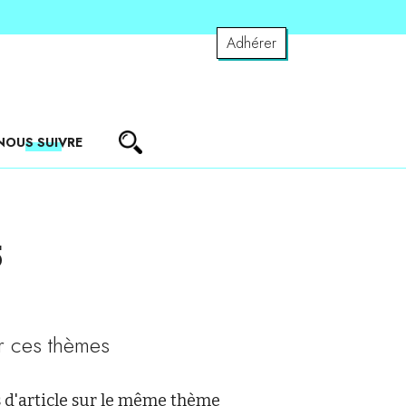
Adhérer
NOUS SUIVRE
5
r ces thèmes
 d'article sur le même thème