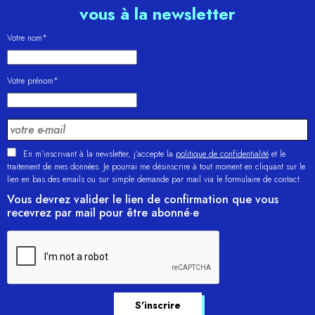
vous à la newsletter
Votre nom*
Votre prénom*
En m'inscrivant à la newsletter, j’accepte la
politique de confidentialité
et le
traitement de mes données. Je pourrai me désinscrire à tout moment en cliquant sur le
lien en bas des emails ou sur simple demande par mail via le formulaire de contact.
Vous devrez valider le lien de confirmation que vous
recevrez par mail pour être abonné·e