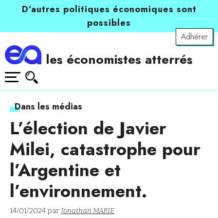
D’autres politiques économiques sont
possibles
Adhérer
les économistes atterrés
Dans les médias
L’élection de Javier
Milei, catastrophe pour
l’Argentine et
l’environnement.
14/01/2024 par
Jonathan MARIE