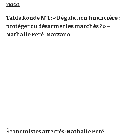
vidéo.
Table Ronde N°1 : « Régulation financière :
protéger ou désarmer les marchés ? » –
Nathalie Peré-Marzano
Économistes atterrés: Nathalie Peré-