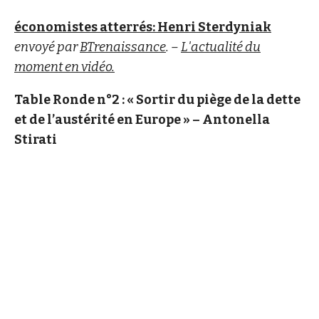
économistes atterrés: Henri Sterdyniak
envoyé par
BTrenaissance
. –
L'actualité du
moment en vidéo.
Table Ronde n°2 : « Sortir du piège de la dette
et de l’austérité en Europe » – Antonella
Stirati