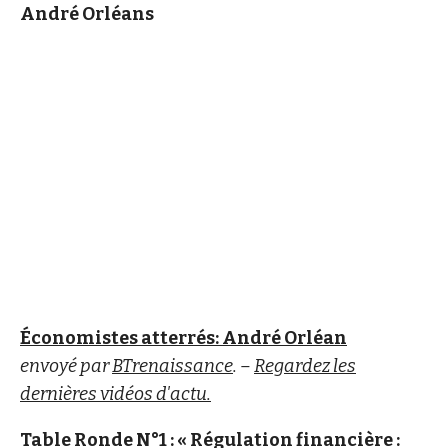
André Orléans
Économistes atterrés: André Orléan
envoyé par
BTrenaissance
. –
Regardez les
dernières vidéos d'actu.
Table Ronde N°1 : « Régulation financière :