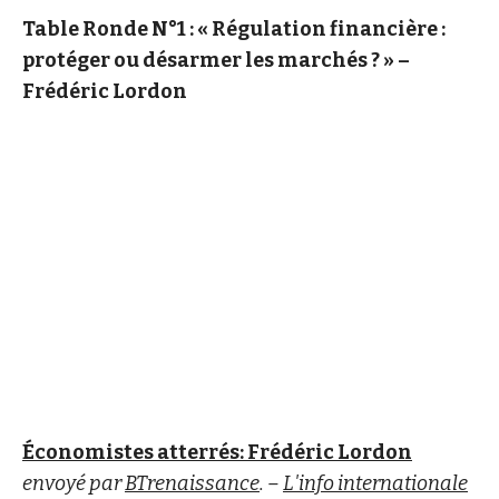
Table Ronde N°1 : « Régulation financière :
protéger ou désarmer les marchés ? » –
Frédéric Lordon
Économistes atterrés: Frédéric Lordon
envoyé par
BTrenaissance
. –
L'info internationale