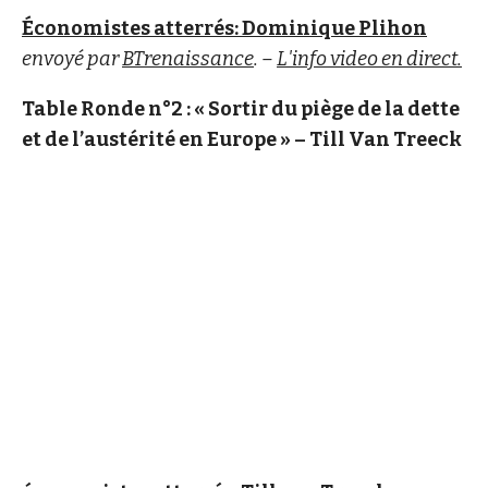
Économistes atterrés: Dominique Plihon
envoyé par
BTrenaissance
. –
L'info video en direct.
Table Ronde n°2 : « Sortir du piège de la dette
et de l’austérité en Europe » – Till Van Treeck