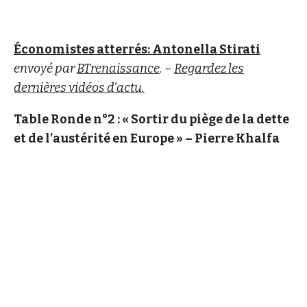
Économistes atterrés: Antonella Stirati
envoyé par
BTrenaissance
. –
Regardez les
dernières vidéos d'actu.
Table Ronde n°2 : « Sortir du piège de la dette
et de l’austérité en Europe » – Pierre Khalfa