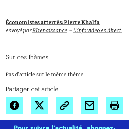
Économistes atterrés: Pierre Khalfa
envoyé par
BTrenaissance
. –
L'info video en direct.
Sur ces thèmes
Pas d'article sur le même thème
Partager cet article
Pour suivre l’actualité, abonnez-