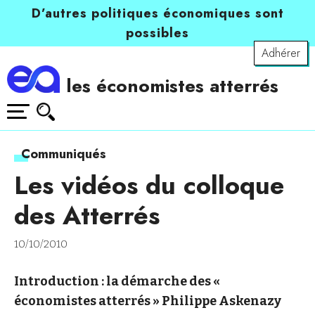
D’autres politiques économiques sont
possibles
Adhérer
les économistes atterrés
Communiqués
Les vidéos du colloque
des Atterrés
10/10/2010
Introduction : la démarche des «
économistes atterrés » Philippe Askenazy