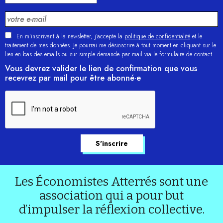
En m'inscrivant à la newsletter, j’accepte la
politique de confidentialité
et le
traitement de mes données. Je pourrai me désinscrire à tout moment en cliquant sur le
lien en bas des emails ou sur simple demande par mail via le formulaire de contact.
Vous devrez valider le lien de confirmation que vous
recevrez par mail pour être abonné·e
Les Économistes Atterrés sont une
association qui a pour but
d’impulser la réflexion collective.