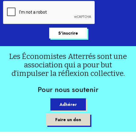
Les Économistes Atterrés sont une
association qui a pour but
d’impulser la réflexion collective.
Pour nous soutenir
Adhérer
Faire un don