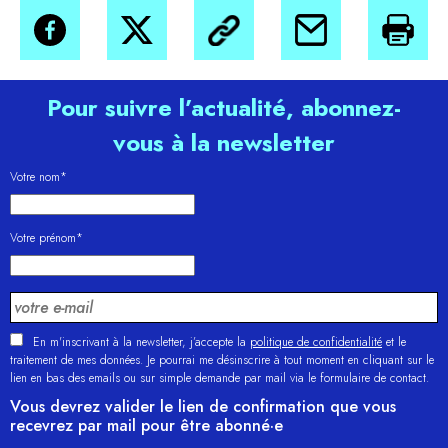
Pour suivre l’actualité, abonnez-
vous à la newsletter
Votre nom*
Votre prénom*
En m'inscrivant à la newsletter, j’accepte la
politique de confidentialité
et le
traitement de mes données. Je pourrai me désinscrire à tout moment en cliquant sur le
lien en bas des emails ou sur simple demande par mail via le formulaire de contact.
Vous devrez valider le lien de confirmation que vous
recevrez par mail pour être abonné·e