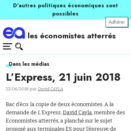
D’autres politiques économiques sont
possibles
Adhérer
les économistes atterrés
Dans les médias
L’Express, 21 juin 2018
22/06/2018 par
David CAYLA
Bac d’éco: la copie de deux économistes. A la
demande de
L’Express
,
David Cayla
, membre des
Economistes atterrés, a planché sur le sujet
proposé aux terminales ES pour l’épreuve de