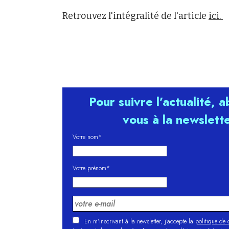
Retrouvez l'intégralité de l'article
ici.
Pour suivre l’actualité, 
vous à la newslett
Votre nom*
Votre prénom*
En m'inscrivant à la newsletter, j’accepte la
politique de c