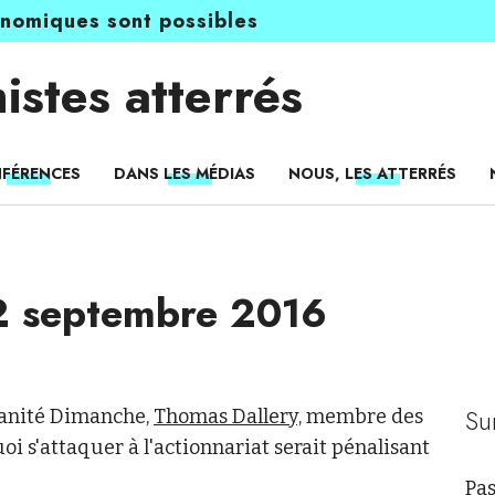
onomiques sont possibles
istes atterrés
FÉRENCES
DANS LES MÉDIAS
NOUS, LES ATTERRÉS
2 septembre 2016
Su
anité Dimanche,
Thomas Dallery,
membre des
oi s'attaquer à l'actionnariat serait pénalisant
Pas