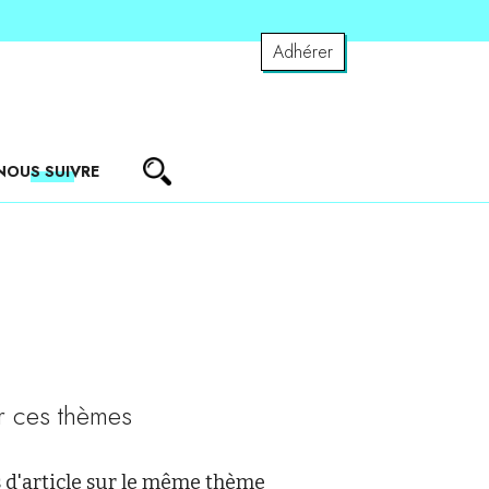
Adhérer
NOUS SUIVRE
r ces thèmes
 d'article sur le même thème