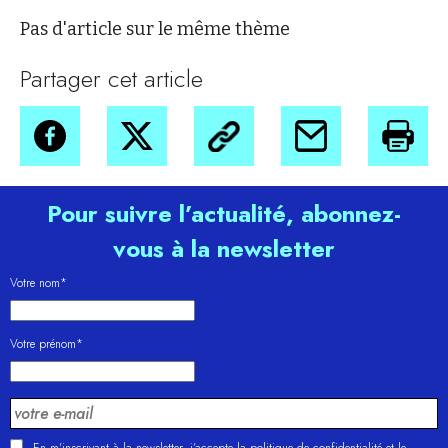
Pas d'article sur le même thème
Partager cet article
Pour suivre l’actualité, abonnez-
vous à la newsletter
Votre nom*
Votre prénom*