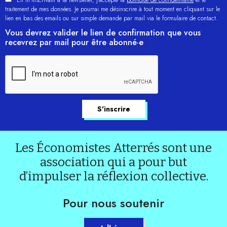
En m'inscrivant à la newsletter, j’accepte la
politique de confidentialité
et le
traitement de mes données. Je pourrai me désinscrire à tout moment en cliquant sur le
lien en bas des emails ou sur simple demande par mail via le formulaire de contact.
Vous devrez valider le lien de confirmation que vous
recevrez par mail pour être abonné·e
Les Économistes Atterrés sont une
association qui a pour but
d’impulser la réflexion collective.
Pour nous soutenir