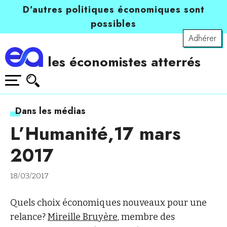
D’autres politiques économiques sont
possibles
Adhérer
les économistes atterrés
Dans les médias
L’Humanité,17 mars
2017
18/03/2017
Quels choix économiques nouveaux pour une
relance?
Mireille Bruyère
, membre des