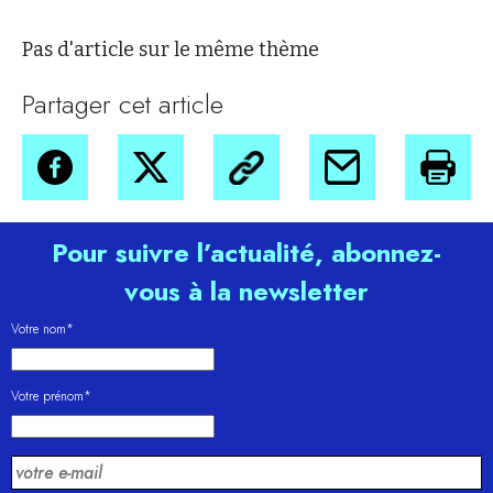
Pas d'article sur le même thème
Partager cet article
Pour suivre l’actualité, abonnez-
vous à la newsletter
Votre nom*
Votre prénom*