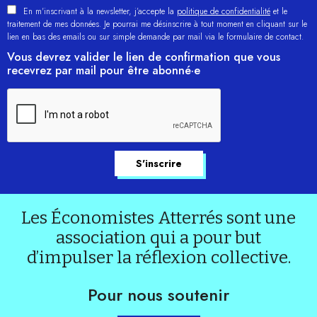
En m'inscrivant à la newsletter, j’accepte la
politique de confidentialité
et le
traitement de mes données. Je pourrai me désinscrire à tout moment en cliquant sur le
lien en bas des emails ou sur simple demande par mail via le formulaire de contact.
Vous devrez valider le lien de confirmation que vous
recevrez par mail pour être abonné·e
Les Économistes Atterrés sont une
association qui a pour but
d’impulser la réflexion collective.
Pour nous soutenir