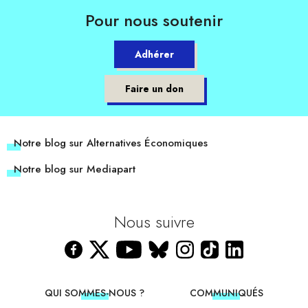
Pour nous soutenir
Adhérer
Faire un don
Notre blog sur Alternatives Économiques
Notre blog sur Mediapart
Nous suivre
QUI SOMMES-NOUS ?
COMMUNIQUÉS