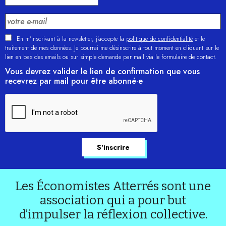
En m'inscrivant à la newsletter, j’accepte la
politique de confidentialité
et le
traitement de mes données. Je pourrai me désinscrire à tout moment en cliquant sur le
lien en bas des emails ou sur simple demande par mail via le formulaire de contact.
Vous devrez valider le lien de confirmation que vous
recevrez par mail pour être abonné·e
Les Économistes Atterrés sont une
association qui a pour but
d’impulser la réflexion collective.