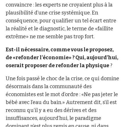
convaincre : les experts ne croyaient plus à la
plausibilité d’une crise systémique. En
conséquence, pour qualifier un tel écart entre
la réalité et le diagnostic, le terme de «faillite
extrême» ne me semble pas trop fort.
Est-il nécessaire, comme vous le proposez,
de «refonder l’économie» ? Qui, aujourd’hui,
oserait proposer de refonder la physique
?
Une fois passé le choc de la crise, ce qui domine
désormais dans la communauté des
économistes est le mot d’ordre : «Ne pas jeter le
bébé avec l’eau du bain.» Autrement dit, s’il est
reconnu qu’il y a eu des dérives et des
insuffisances, aujourd’hui, le paradigme
dominant n’est plus remis en cause, ni dans