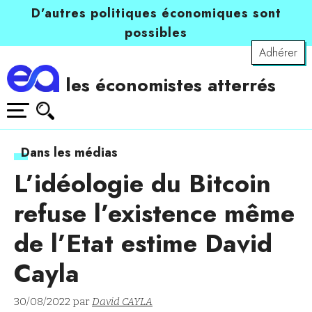
D’autres politiques économiques sont
possibles
Adhérer
les économistes atterrés
Dans les médias
L’idéologie du Bitcoin
refuse l’existence même
de l’Etat estime David
Cayla
30/08/2022 par
David CAYLA