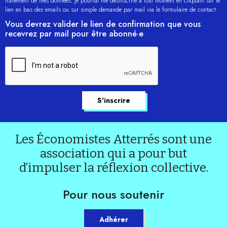
traitement de mes données. Je pourrai me désinscrire à tout moment en cliquant sur le
lien en bas des emails ou sur simple demande par mail via le formulaire de contact.
Vous devrez valider le lien de confirmation que vous
recevrez par mail pour être abonné·e
Les Économistes Atterrés sont une
association qui a pour but
d’impulser la réflexion collective.
Pour nous soutenir
Adhérer