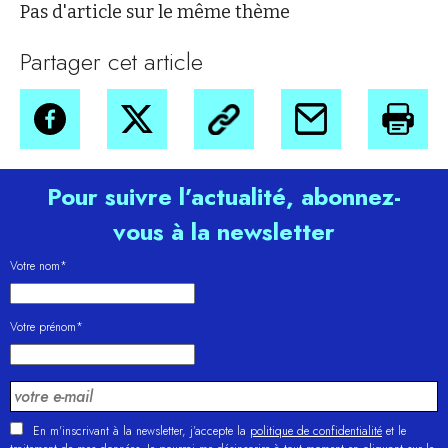
Pas d'article sur le même thème
Partager cet article
Pour suivre l’actualité, abonnez-
vous à la newsletter
Votre nom*
Votre prénom*
En m'inscrivant à la newsletter, j’accepte la
politique de confidentialité
et le