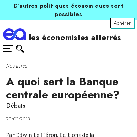
D’autres politiques économiques sont
possibles
Adhérer
les économistes atterrés
Nos livres
A quoi sert la Banque
centrale européenne?
Débats
20/03/2013
Par Edwin Le Héron, Editions de la