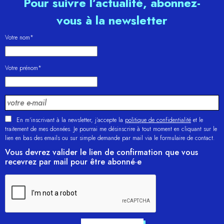
Pour suivre l’actualité, abonnez-
vous à la newsletter
Votre nom*
Votre prénom*
En m'inscrivant à la newsletter, j’accepte la
politique de confidentialité
et le
traitement de mes données. Je pourrai me désinscrire à tout moment en cliquant sur le
lien en bas des emails ou sur simple demande par mail via le formulaire de contact.
Vous devrez valider le lien de confirmation que vous
recevrez par mail pour être abonné·e