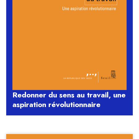
Redonner du sens au travail, une
aspiration révolutionnaire