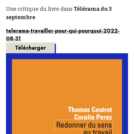
Une critique du livre dans
Télérama du 3
septembre
telerama-travailler-pour-qui-pourquoi-2022-
08-31
Télécharger