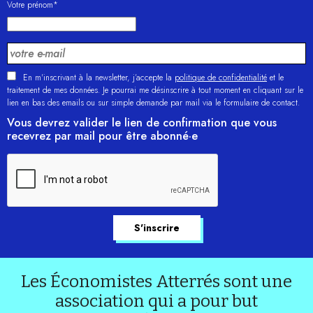
Votre prénom*
En m'inscrivant à la newsletter, j’accepte la
politique de confidentialité
et le
traitement de mes données. Je pourrai me désinscrire à tout moment en cliquant sur le
lien en bas des emails ou sur simple demande par mail via le formulaire de contact.
Vous devrez valider le lien de confirmation que vous
recevrez par mail pour être abonné·e
Les Économistes Atterrés sont une
association qui a pour but