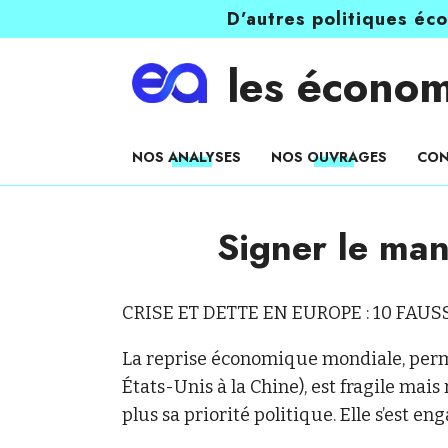
D’autres politiques éc
les économ
NOS ANALYSES
NOS OUVRAGES
CON
Signer le man
CRISE ET DETTE EN EUROPE : 10 FAU
La reprise économique mondiale, permi
États-Unis à la Chine), est fragile mais
plus sa priorité politique. Elle s’est en