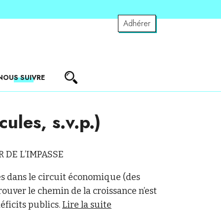
Adhérer
NOUS SUIVRE
ules, s.v.p.)
R DE L’IMPASSE
s dans le circuit économique (des
trouver le chemin de la croissance n’est
déficits publics.
Lire la suite