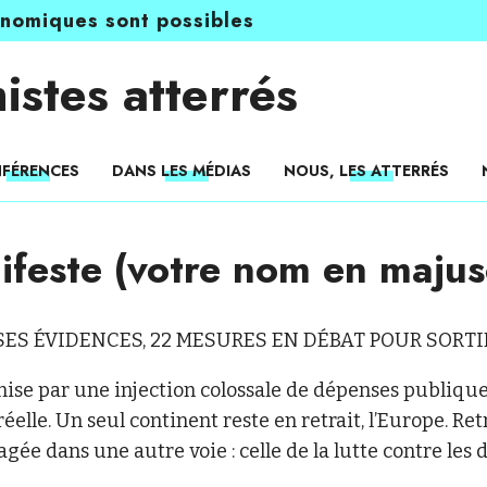
onomiques sont possibles
istes atterrés
FÉRENCES
DANS LES MÉDIAS
NOUS, LES ATTERRÉS
ifeste (votre nom en majusc
SSES ÉVIDENCES, 22 MESURES EN DÉBAT POUR SORTI
se par une injection colossale de dépenses publique
 réelle. Un seul continent reste en retrait, l’Europe. Re
gagée dans une autre voie : celle de la lutte contre les 