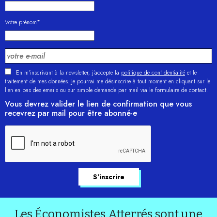
Votre prénom*
En m'inscrivant à la newsletter, j’accepte la
politique de confidentialité
et le
traitement de mes données. Je pourrai me désinscrire à tout moment en cliquant sur le
lien en bas des emails ou sur simple demande par mail via le formulaire de contact.
Vous devrez valider le lien de confirmation que vous
recevrez par mail pour être abonné·e
Les Économistes Atterrés sont une