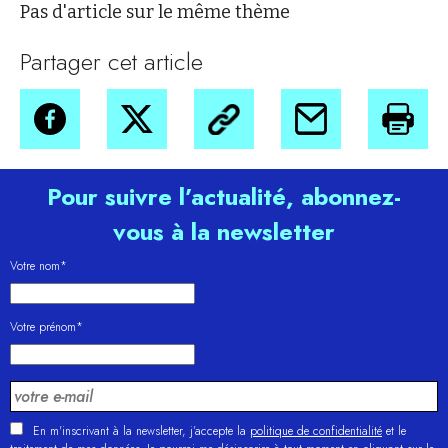
Pas d'article sur le même thème
Partager cet article
Pour suivre l’actualité, abonnez-
vous à la newsletter
Votre nom*
Votre prénom*
En m'inscrivant à la newsletter, j’accepte la
politique de confidentialité
et le