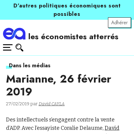
D’autres politiques économiques sont
possibles
Adhérer
les économistes atterrés
Dans les médias
Marianne, 26 février
2019
27/02/2019 par
David CAYLA
Des intellectuels s’engagent contre la vente
d’ADP. Avec l’essayiste Coralie Delaume,
David