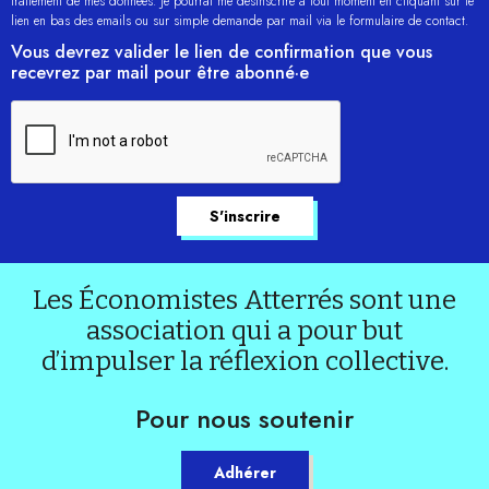
traitement de mes données. Je pourrai me désinscrire à tout moment en cliquant sur le
lien en bas des emails ou sur simple demande par mail via le formulaire de contact.
Vous devrez valider le lien de confirmation que vous
recevrez par mail pour être abonné·e
Les Économistes Atterrés sont une
association qui a pour but
d’impulser la réflexion collective.
Pour nous soutenir
Adhérer