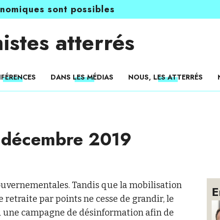
onomiques sont possibles
istes atterrés
FÉRENCES
DANS LES MÉDIAS
NOUS, LES ATTERRÉS
 décembre 2019
gouvernementales. Tandis que la mobilisation
E
 retraite par points ne cesse de grandir, le
 à une campagne de désinformation afin de