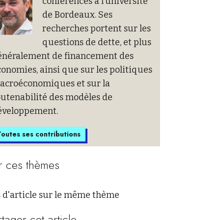
conférences à l’université
de Bordeaux. Ses
recherches portent sur les
questions de dette, et plus
énéralement de financement des
onomies, ainsi que sur les politiques
acroéconomiques et sur la
outenabilité des modèles de
éveloppement.
outes ses contributions
r ces thèmes
 d'article sur le même thème
rtager cet article