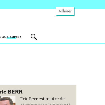
Adhérer
NOUS SUIVRE
ric BERR
Eric Berr est maître de