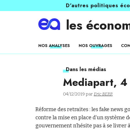
D’autres politiques éc
les économ
NOS ANALYSES
NOS OUVRAGES
CON
Dans les médias
Mediapart, 4
04/12/2019 par
Eric BERR
Réforme des retraites : les fake news 
contre la mise en place d’un système de
gouvernement n’hésite pas à se livrer