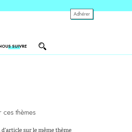
Adhérer
NOUS SUIVRE
r ces thèmes
 d'article sur le même thème