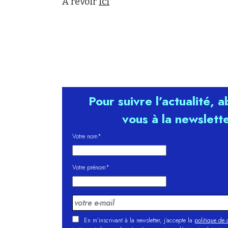
A revoir
ici
Pour suivre l’actualité, 
vous à la newslett
Votre nom*
Votre prénom*
En m'inscrivant à la newsletter, j’accepte la
politique de c