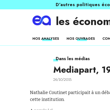
D’autres politiques éc
les économ
NOS ANALYSES
NOS OUVRAGES
CON
Dans les médias
Mediapart, 1
26/10/2015
Nathalie Coutinet participait à un déba
cette institution.