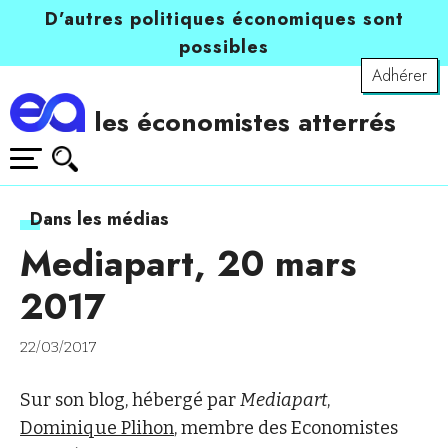
D’autres politiques économiques sont
possibles
Adhérer
les économistes atterrés
Dans les médias
Mediapart, 20 mars
2017
22/03/2017
Sur son blog, hébergé par
Mediapart
,
Dominique Plihon
, membre des Economistes