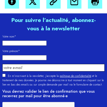
Pour suivre l’actualité, abonnez-
vous à la newsletter
Votre nom*
Votre prénom*
En m'inscrivant à la newsletter, j’accepte la
politique de confidentialité
et le
traitement de mes données. Je pourrai me désinscrire à tout moment en cliquant sur le
lien en bas des emails ou sur simple demande par mail via le formulaire de contact.
Vous devrez valider le lien de confirmation que vous
recevrez par mail pour être abonné·e