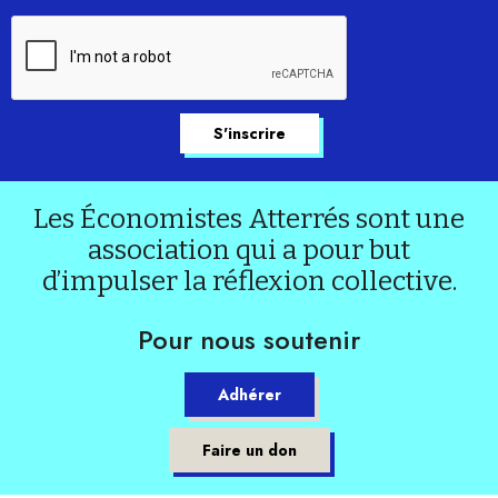
Les Économistes Atterrés sont une
association qui a pour but
d’impulser la réflexion collective.
Pour nous soutenir
Adhérer
Faire un don