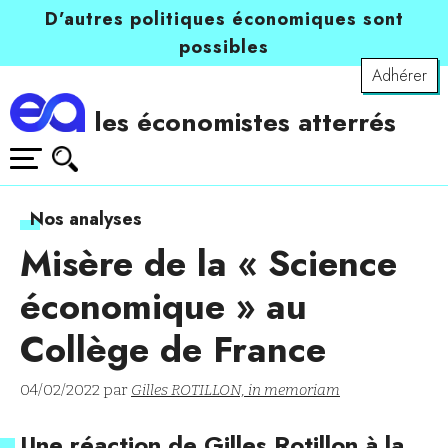
D’autres politiques économiques sont
possibles
Adhérer
les économistes atterrés
Nos analyses
Misère de la « Science
économique » au
Collège de France
04/02/2022 par
Gilles ROTILLON, in memoriam
Une réaction de Gilles Rotillon à la