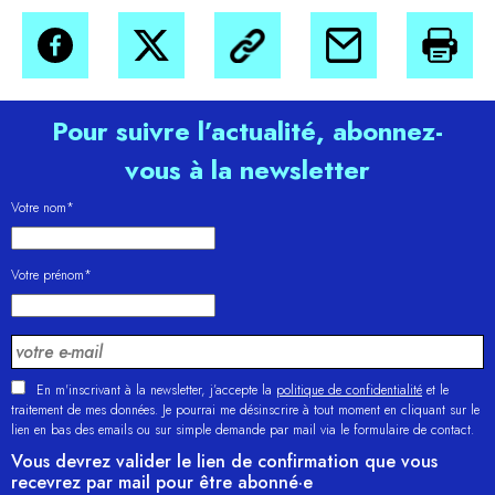
Pour suivre l’actualité, abonnez-
vous à la newsletter
Votre nom*
Votre prénom*
En m'inscrivant à la newsletter, j’accepte la
politique de confidentialité
et le
traitement de mes données. Je pourrai me désinscrire à tout moment en cliquant sur le
lien en bas des emails ou sur simple demande par mail via le formulaire de contact.
Vous devrez valider le lien de confirmation que vous
recevrez par mail pour être abonné·e